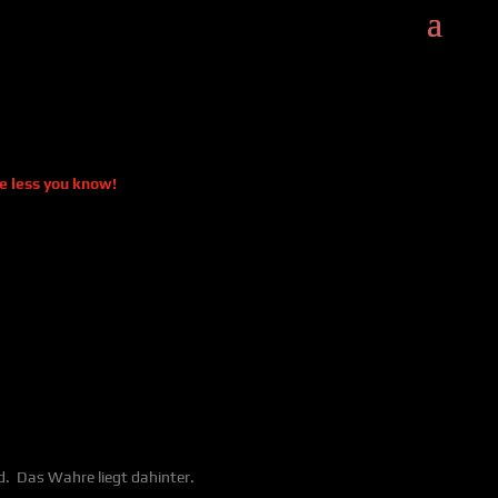
he less you know!
d. Das Wahre liegt dahinter.